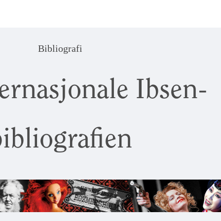
Bibliografi
ernasjonale Ibsen-
ibliografien