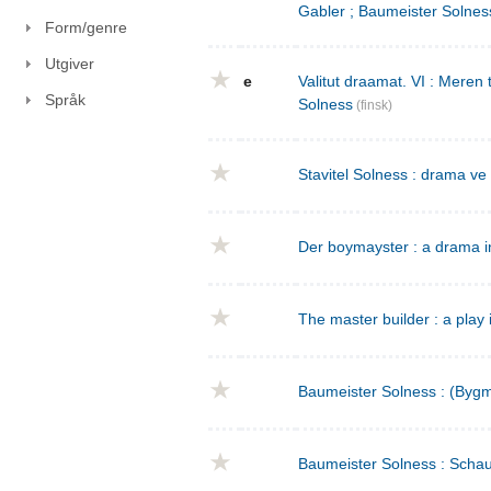
Gabler ; Baumeister Solnes
Form/genre
Utgiver
e
Valitut draamat. VI : Meren
Språk
Solness
(finsk)
Stavitel Solness : drama ve
Der boymayster : a drama i
The master builder : a play 
Baumeister Solness : (Bygm
Baumeister Solness : Schaus