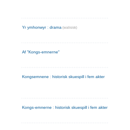
Yr ymhonwyr : drama
(walisisk)
Af "Kongs-emnerne"
Kongsemnene : historisk skuespill i fem akter
Kongs-emnerne : historisk skuespill i fem akter