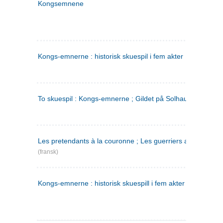
Kongsemnene
Kongs-emnerne : historisk skuespil i fem akter
To skuespil : Kongs-emnerne ; Gildet på Solhaug
Les pretendants à la couronne ; Les guerriers a Helgeland
(fransk)
Kongs-emnerne : historisk skuespill i fem akter