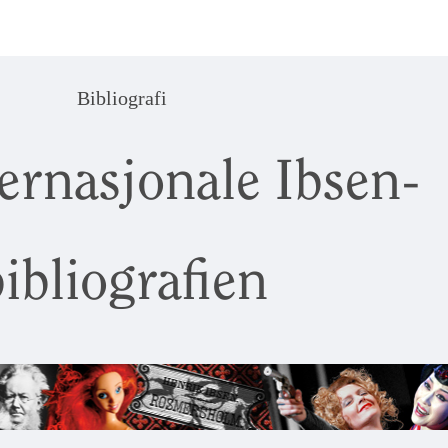
Bibliografi
ernasjonale Ibsen-
ibliografien