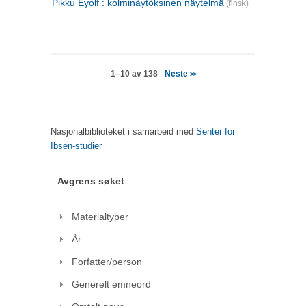
Pikku Eyolf : kolminäytöksinen näytelmä
(finsk)
Neste
1–10 av 138
>>
Nasjonalbiblioteket i samarbeid med
Senter for
Ibsen-studier
Avgrens søket
Materialtyper
År
Forfatter/person
Generelt emneord