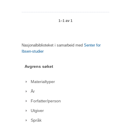
1–1 av 1
Nasjonalbiblioteket i samarbeid med
Senter for
Ibsen-studier
Avgrens søket
Materialtyper
År
Forfatter/person
Utgiver
Språk