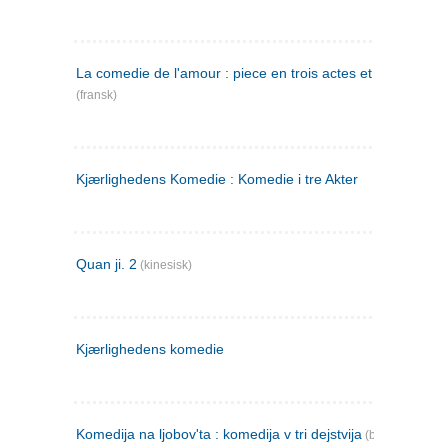
La comedie de l'amour : piece en trois actes et en vers
(fransk)
Kjærlighedens Komedie : Komedie i tre Akter
Quan ji. 2
(kinesisk)
Kjærlighedens komedie
Komedija na ljobov'ta : komedija v tri dejstvija
(bulgarsk)