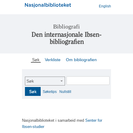
English
Bibliografi
Den internasjonale Ibsen-
bibliografien
Søk
Verkliste
Om bibliografien
Søk
Søk
Søketips
Nullstill
Nasjonalbiblioteket i samarbeid med
Senter for
Ibsen-studier