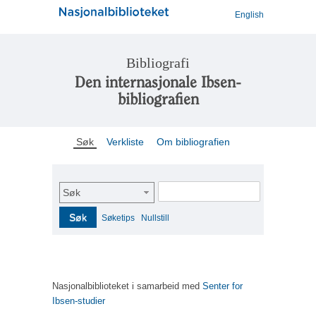
English
Bibliografi
Den internasjonale Ibsen-
bibliografien
Søk
Verkliste
Om bibliografien
Søk
Søk
Søketips
Nullstill
Nasjonalbiblioteket i samarbeid med
Senter for
Ibsen-studier