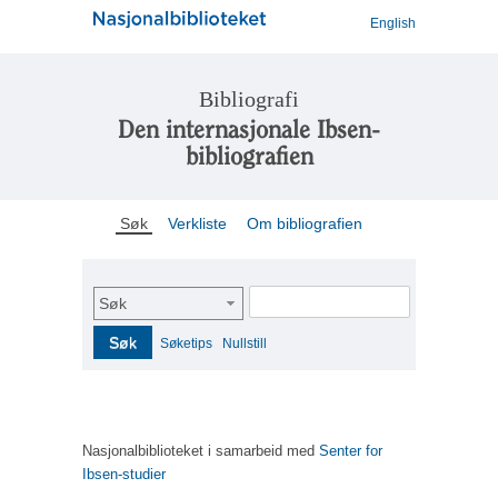
English
Bibliografi
Den internasjonale Ibsen-
bibliografien
Søk
Verkliste
Om bibliografien
Søk
Søk
Søketips
Nullstill
Nasjonalbiblioteket i samarbeid med
Senter for
Ibsen-studier