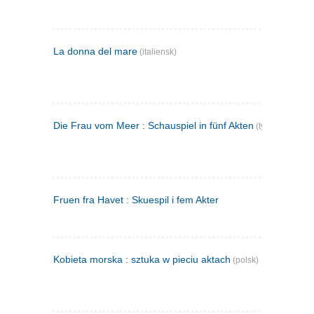
La donna del mare
(italiensk)
Die Frau vom Meer : Schauspiel in fünf Akten
(tysk)
Fruen fra Havet : Skuespil i fem Akter
Kobieta morska : sztuka w pieciu aktach
(polsk)