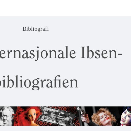
Bibliografi
ernasjonale Ibsen-
ibliografien