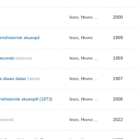
2000
Ibsen, Henrik ...
enshistorisk skuespil
1909
Ibsen, Henrik
secondo
1959
Ibsen, Henrik ...
(italiensk)
ma diwas dalas
1907
Ibsen, Henrik ...
(latvisk)
nshistorisk skuespill (1873)
2006
Ibsen, Henrik ...
2022
Ibsen, Henrik ...
oreansk)