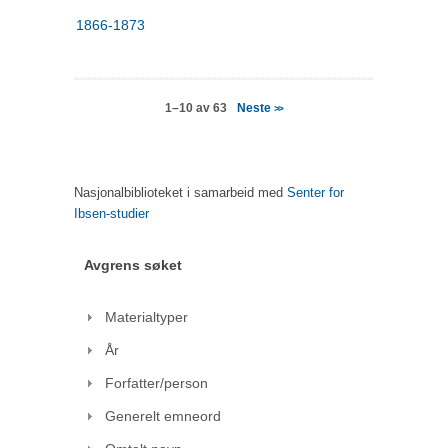
1866-1873
Neste
1–10 av 63
>>
Nasjonalbiblioteket i samarbeid med
Senter for
Ibsen-studier
Avgrens søket
Materialtyper
År
Forfatter/person
Generelt emneord