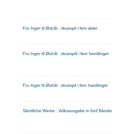
Fru Inger til Østråt : skuespil i fem akter
Fru Inger til Østråt : skuespill i fem handlinger
Fru Inger til Østråt : skuespil i fem handlinger
Sämtliche Werke : Volksausgabe in fünf Bänden
(tysk)