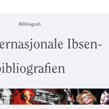
Bibliografi
ernasjonale Ibsen-
ibliografien