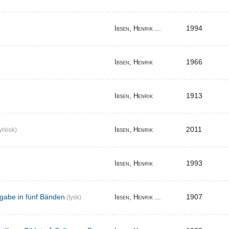
1994
Ibsen, Henrik ...
1966
Ibsen, Henrik
1913
Ibsen, Henrik
2011
Ibsen, Henrik
yrkisk)
1993
Ibsen, Henrik
gabe in fünf Bänden
1907
Ibsen, Henrik ...
(tysk)