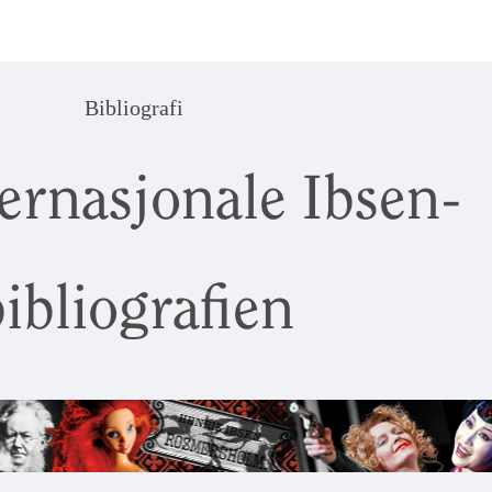
Bibliografi
ernasjonale Ibsen-
ibliografien