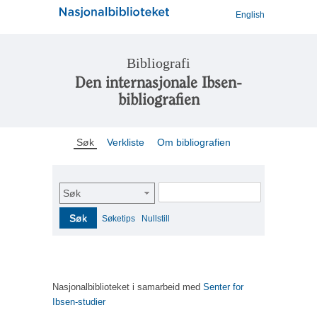
English
Bibliografi
Den internasjonale Ibsen-
bibliografien
Søk
Verkliste
Om bibliografien
Søk
Søk
Søketips
Nullstill
Nasjonalbiblioteket i samarbeid med
Senter for
Ibsen-studier