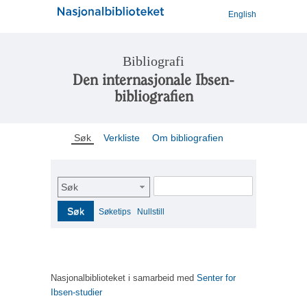
English
Bibliografi
Den internasjonale Ibsen-
bibliografien
Søk
Verkliste
Om bibliografien
Søk
Søk
Søketips
Nullstill
Nasjonalbiblioteket i samarbeid med
Senter for
Ibsen-studier