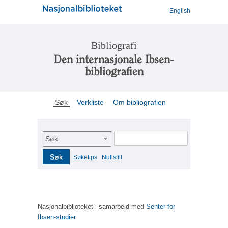
English
Bibliografi
Den internasjonale Ibsen-
bibliografien
Søk
Verkliste
Om bibliografien
Søk
Søk
Søketips
Nullstill
Nasjonalbiblioteket i samarbeid med
Senter for
Ibsen-studier