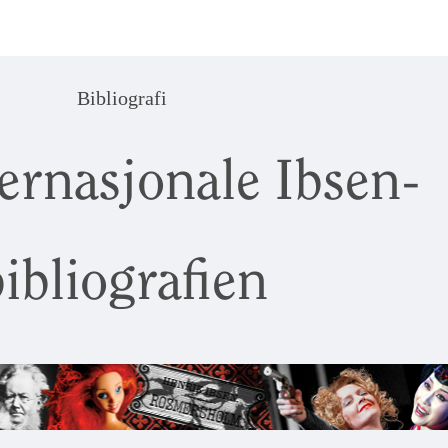
Bibliografi
ernasjonale Ibsen-
ibliografien