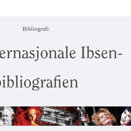
Bibliografi
ernasjonale Ibsen-
ibliografien