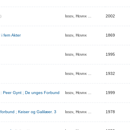
2002
Ibsen, Henrik ...
)
 i fem Akter
1869
Ibsen, Henrik
1995
Ibsen, Henrik
1932
Ibsen, Henrik ...
d : Peer Gynt ; De unges Forbund
1999
Ibsen, Henrik ...
orbund ; Keiser og Galilæer. 3
1978
Ibsen, Henrik ...