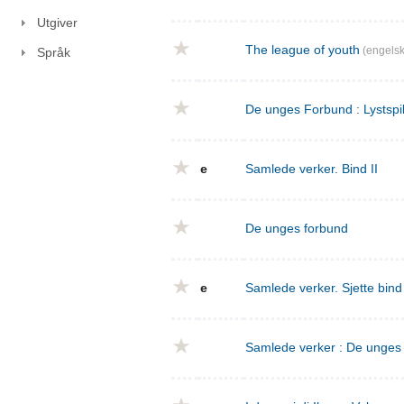
Utgiver
The league of youth
(engelsk
Språk
De unges Forbund : Lystspil
e
Samlede verker. Bind II
De unges forbund
e
Samlede verker. Sjette bin
Samlede verker : De unges f