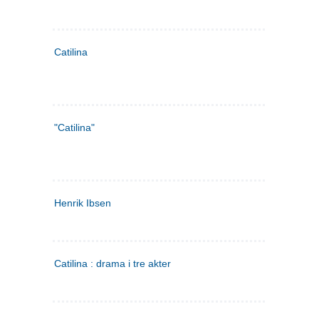
Catilina
"Catilina"
Henrik Ibsen
Catilina : drama i tre akter