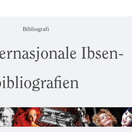
Bibliografi
ernasjonale Ibsen-
ibliografien