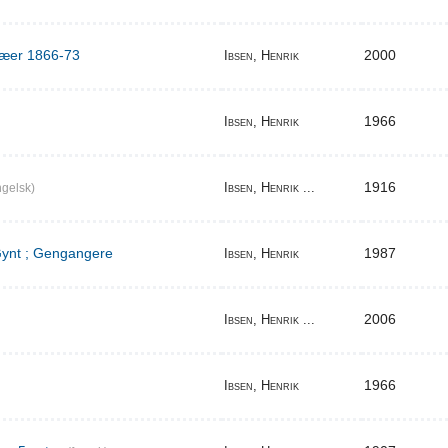
ilæer 1866-73
2000
Ibsen, Henrik
1966
Ibsen, Henrik
1916
Ibsen, Henrik ...
gelsk)
 Gynt ; Gengangere
1987
Ibsen, Henrik
2006
Ibsen, Henrik ...
1966
Ibsen, Henrik