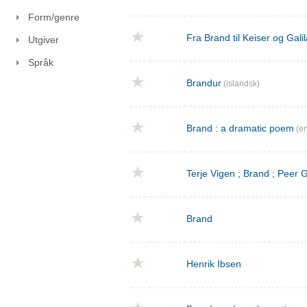
Form/genre
Fra Brand til Keiser og Gal
Utgiver
Språk
Brandur
(islandsk)
Brand : a dramatic poem
(en
Terje Vigen ; Brand ; Peer
Brand
Henrik Ibsen