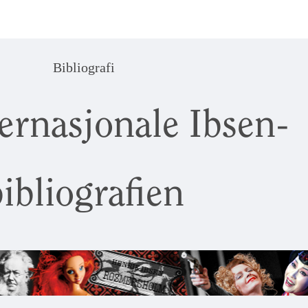
Bibliografi
ernasjonale Ibsen-
ibliografien