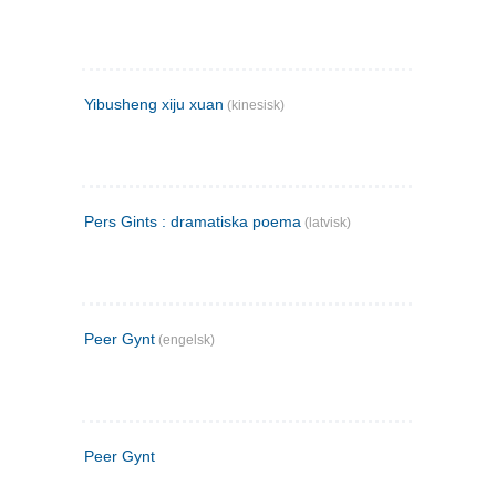
Yibusheng xiju xuan
(kinesisk)
Pers Gints : dramatiska poema
(latvisk)
Peer Gynt
(engelsk)
Peer Gynt