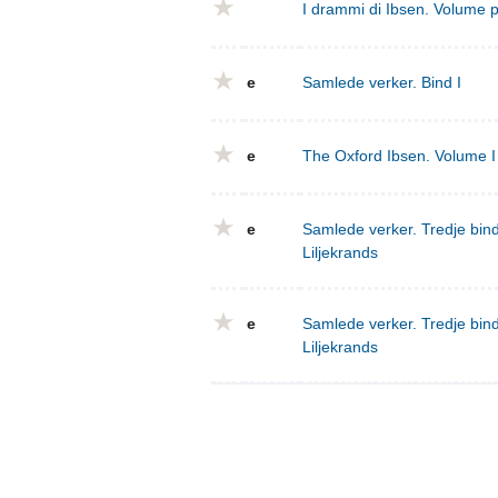
I drammi di Ibsen. Volume 
e
Samlede verker. Bind I
e
The Oxford Ibsen. Volume I 
e
Samlede verker. Tredje bind
Liljekrands
e
Samlede verker. Tredje bind
Liljekrands