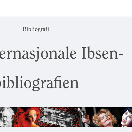
Bibliografi
ernasjonale Ibsen-
ibliografien