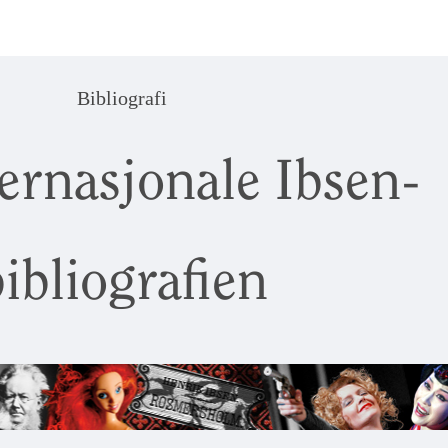
Bibliografi
ernasjonale Ibsen-
ibliografien