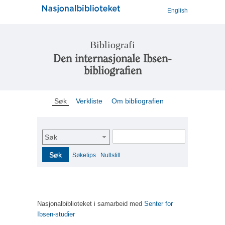
English
Bibliografi
Den internasjonale Ibsen-
bibliografien
Søk
Verkliste
Om bibliografien
Søk
Søk
Søketips
Nullstill
Nasjonalbiblioteket i samarbeid med
Senter for
Ibsen-studier