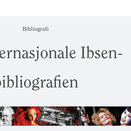
Bibliografi
ernasjonale Ibsen-
ibliografien