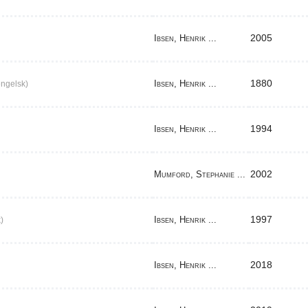
2005
Ibsen, Henrik ...
1880
Ibsen, Henrik ...
ngelsk)
1994
Ibsen, Henrik ...
2002
Mumford, Stephanie ...
1997
Ibsen, Henrik ...
)
2018
Ibsen, Henrik ...