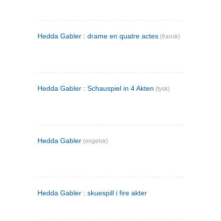
Hedda Gabler : drame en quatre actes
(fransk)
Hedda Gabler : Schauspiel in 4 Akten
(tysk)
Hedda Gabler
(engelsk)
Hedda Gabler : skuespill i fire akter