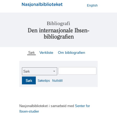
English
Bibliografi
Den internasjonale Ibsen-
bibliografien
Søk
Verkliste
Om bibliografien
Søk
Søk
Søketips
Nullstill
Nasjonalbiblioteket i samarbeid med
Senter for
Ibsen-studier