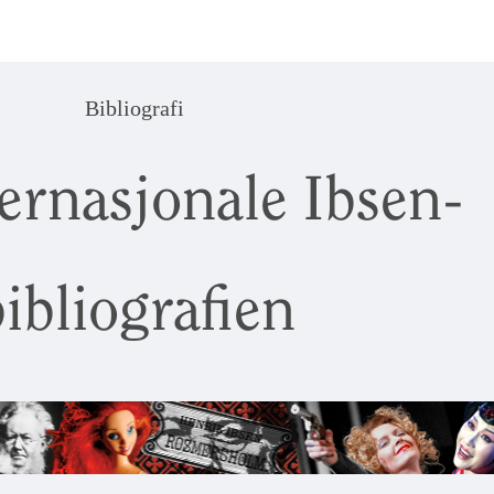
Bibliografi
ernasjonale Ibsen-
ibliografien