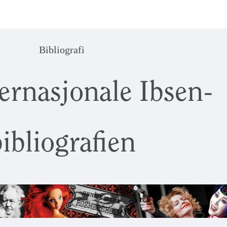
Bibliografi
ernasjonale Ibsen-
ibliografien