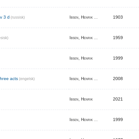
v 3 d
1903
Ibsen, Henrik ...
(russisk)
1959
Ibsen, Henrik ...
sisk)
1999
Ibsen, Henrik
three acts
2008
Ibsen, Henrik ...
(engelsk)
2021
Ibsen, Henrik
1999
Ibsen, Henrik ...