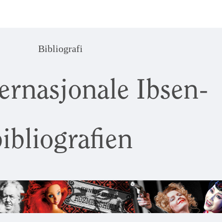
Bibliografi
ernasjonale Ibsen-
ibliografien