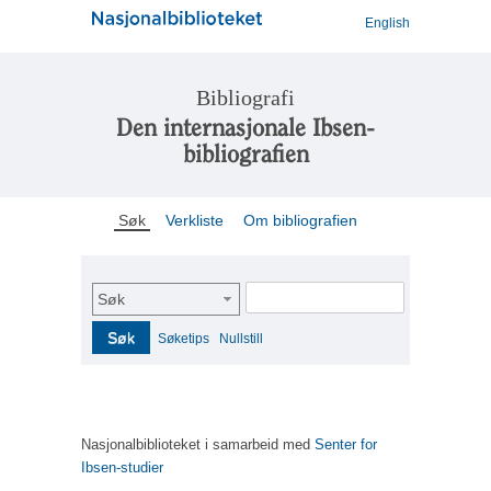
English
Bibliografi
Den internasjonale Ibsen-
bibliografien
Søk
Verkliste
Om bibliografien
Søk
Søk
Søketips
Nullstill
Nasjonalbiblioteket i samarbeid med
Senter for
Ibsen-studier