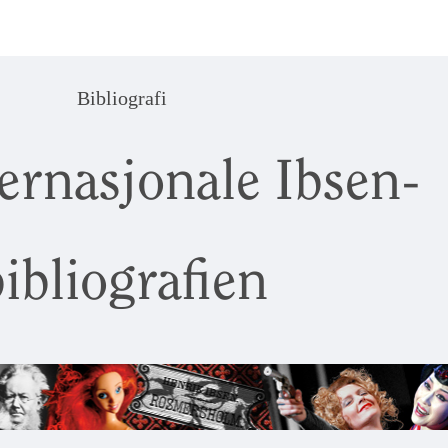
Bibliografi
ernasjonale Ibsen-
ibliografien