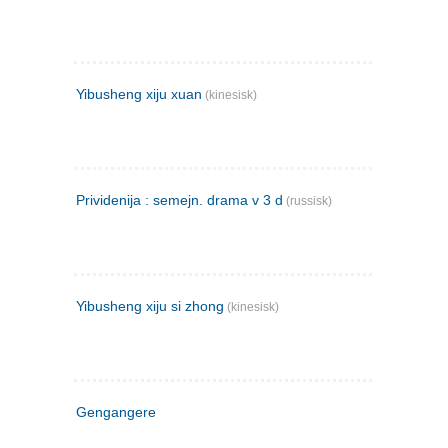
Yibusheng xiju xuan
(kinesisk)
Prividenija : semejn. drama v 3 d
(russisk)
Yibusheng xiju si zhong
(kinesisk)
Gengangere