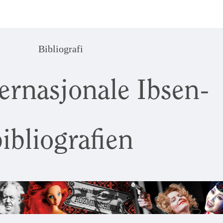
Bibliografi
ernasjonale Ibsen-
ibliografien