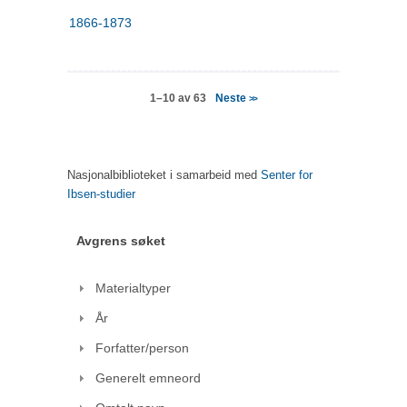
1866-1873
Neste
1–10 av 63
>>
Nasjonalbiblioteket i samarbeid med
Senter for
Ibsen-studier
Avgrens søket
Materialtyper
År
Forfatter/person
Generelt emneord