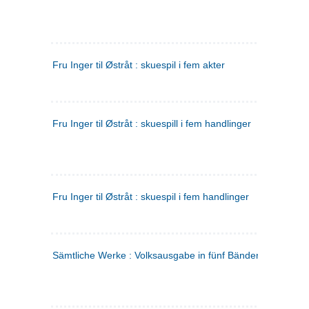
Fru Inger til Østråt : skuespil i fem akter
Fru Inger til Østråt : skuespill i fem handlinger
Fru Inger til Østråt : skuespil i fem handlinger
Sämtliche Werke : Volksausgabe in fünf Bänden
(tysk)