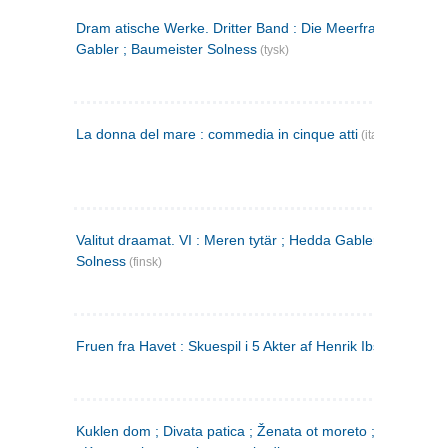
Dram atische Werke. Dritter Band : Die Meerfrau ; Hedda
Gabler ; Baumeister Solness
(tysk)
La donna del mare : commedia in cinque atti
(italiensk)
Valitut draamat. VI : Meren tytär ; Hedda Gabler ; Rakentaj
Solness
(finsk)
Fruen fra Havet : Skuespil i 5 Akter af Henrik Ibsen
Kuklen dom ; Divata patica ; Ženata ot moreto ; Malkijat Ejo