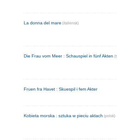
La donna del mare
(italiensk)
Die Frau vom Meer : Schauspiel in fünf Akten
(tysk)
Fruen fra Havet : Skuespil i fem Akter
Kobieta morska : sztuka w pieciu aktach
(polsk)