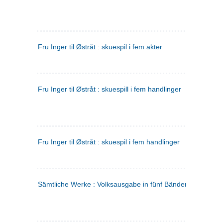
Fru Inger til Østråt : skuespil i fem akter
Fru Inger til Østråt : skuespill i fem handlinger
Fru Inger til Østråt : skuespil i fem handlinger
Sämtliche Werke : Volksausgabe in fünf Bänden
(tysk)