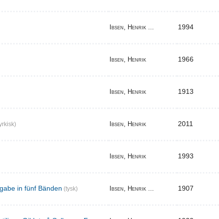
1994
Ibsen, Henrik ...
1966
Ibsen, Henrik
1913
Ibsen, Henrik
2011
Ibsen, Henrik
yrkisk)
1993
Ibsen, Henrik
gabe in fünf Bänden
1907
Ibsen, Henrik ...
(tysk)