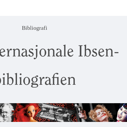
Bibliografi
ernasjonale Ibsen-
ibliografien