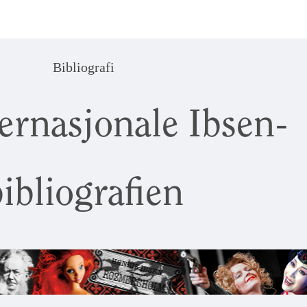
Bibliografi
ernasjonale Ibsen-
ibliografien