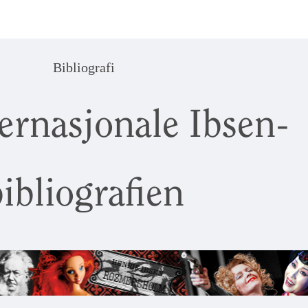
Bibliografi
ernasjonale Ibsen-
ibliografien