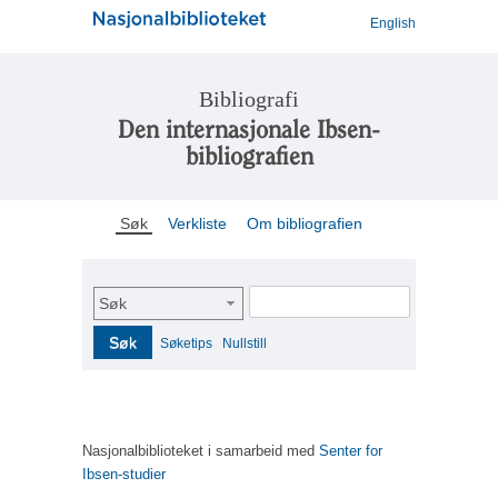
English
Bibliografi
Den internasjonale Ibsen-
bibliografien
Søk
Verkliste
Om bibliografien
Søk
Søk
Søketips
Nullstill
Nasjonalbiblioteket i samarbeid med
Senter for
Ibsen-studier