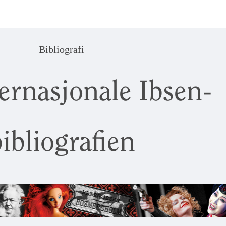
Bibliografi
ernasjonale Ibsen-
ibliografien