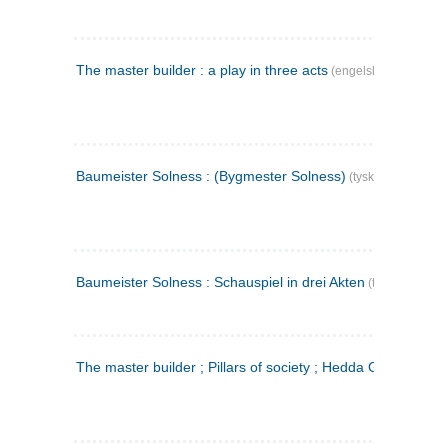
The master builder : a play in three acts
(engelsk)
Baumeister Solness : (Bygmester Solness)
(tysk)
Baumeister Solness : Schauspiel in drei Akten
(tysk)
The master builder ; Pillars of society ; Hedda Gabler