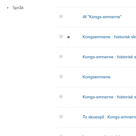
Språk
Af "Kongs-emnerne"
e
Kongsemnene : historisk sku
Kongs-emnerne : historisk sk
Kongsemnene
Kongs-emnerne : historisk s
To skuespil : Kongs-emnern