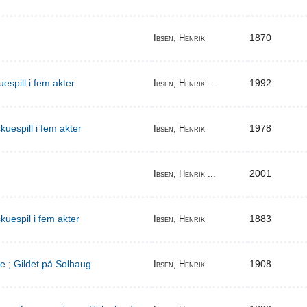
1870
Ibsen, Henrik
espill i fem akter
1992
Ibsen, Henrik ...
uespill i fem akter
1978
Ibsen, Henrik
2001
Ibsen, Henrik ...
kuespil i fem akter
1883
Ibsen, Henrik
e ; Gildet på Solhaug
1908
Ibsen, Henrik