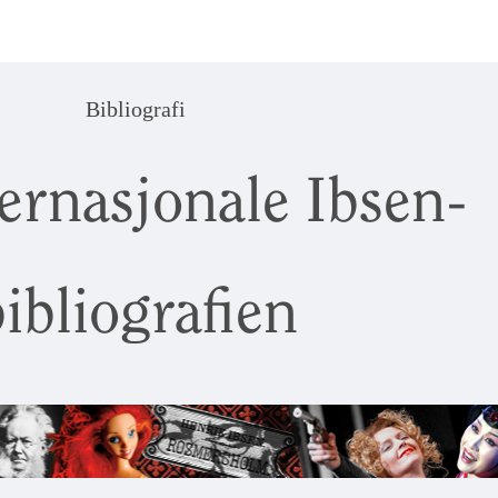
Bibliografi
ernasjonale Ibsen-
ibliografien