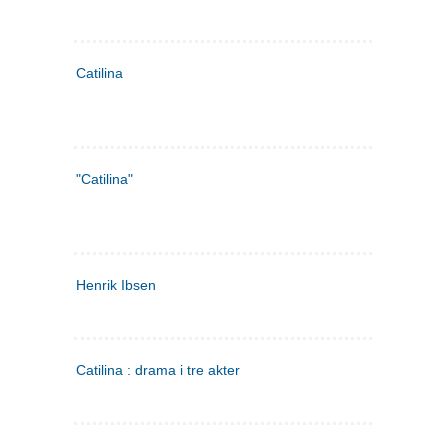
Catilina
"Catilina"
Henrik Ibsen
Catilina : drama i tre akter