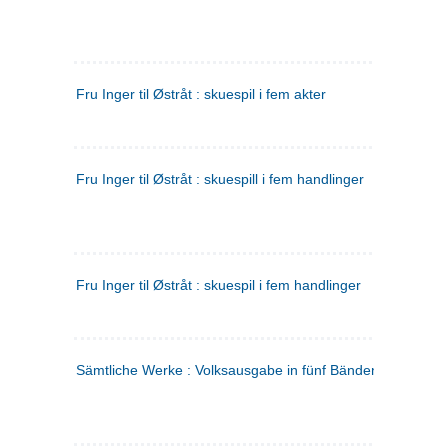
Fru Inger til Østråt : skuespil i fem akter
Fru Inger til Østråt : skuespill i fem handlinger
Fru Inger til Østråt : skuespil i fem handlinger
Sämtliche Werke : Volksausgabe in fünf Bänden
(tysk)